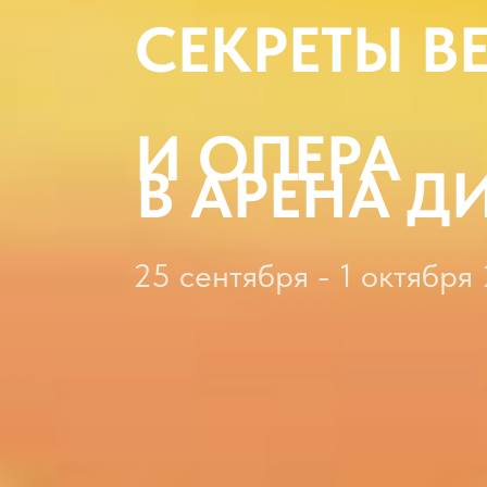
СЕКРЕТЫ В
И ОПЕРА
В АРЕНА Д
25 сентября - 1 октября