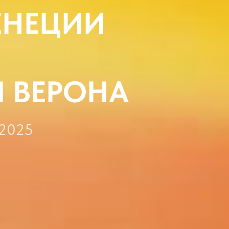
ЕНЕЦИИ
И ВЕРОНА
 2025