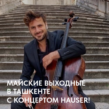
МАЙСКИЕ ВЫХОДНЫЕ
В ТАШКЕНТЕ
С КОНЦЕРТОМ HAUSER!