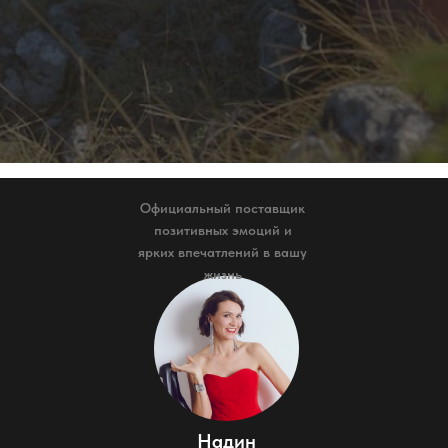
Официальный поставщик
позитивных эмоций и
ярких впечатлений в вашу
жизнь
Надин