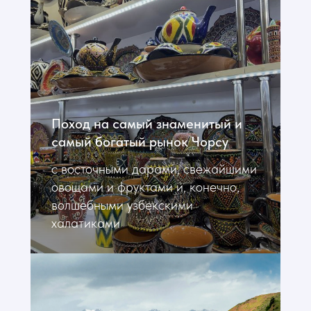
Поход на самый знаменитый и
самый богатый рынок Чорсу
с восточными дарами, свежайшими
овощами и фруктами и, конечно,
волшебными узбекскими
халатиками