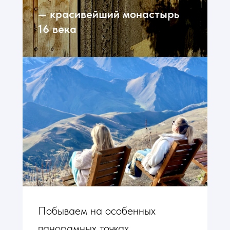
— красивейший монастырь
16 века
Побываем на особенных
панорамных точках