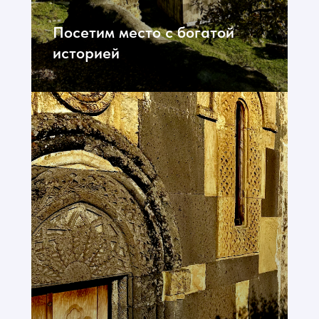
Посетим место с богатой
историей