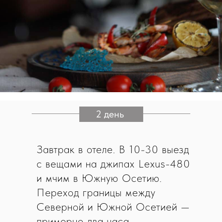
2 день
Завтрак в отеле. В 10-30 выезд
с вещами на джипах Lexus-480
и мчим в Южную Осетию.
Переход границы между
Северной и Южной Осетией —
примерно два часа.