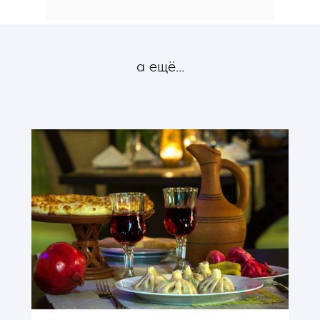
а ещё...