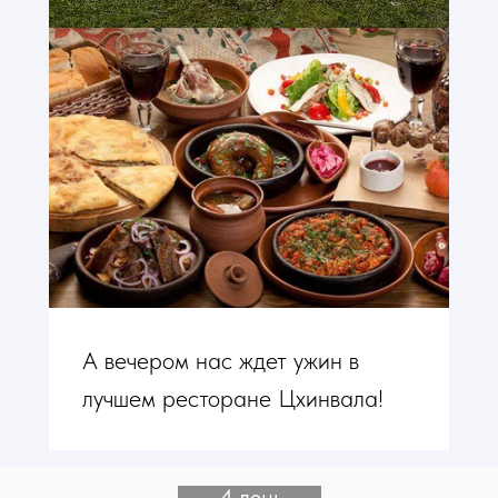
А вечером нас ждет ужин в
лучшем ресторане Цхинвала!
4 день