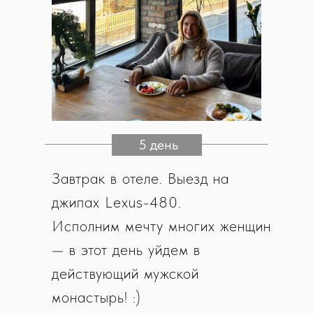
5 день
Завтрак в отеле. Выезд на
джипах Lexus-480.
Исполним мечту многих женщин
— в этот день уйдем в
действующий мужской
монастырь! :)