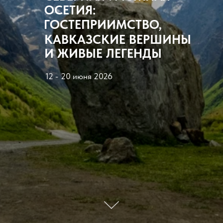
ОСЕТИЯ:
ГОСТЕПРИИМСТВО,
КАВКАЗСКИЕ ВЕРШИНЫ
И ЖИВЫЕ ЛЕГЕНДЫ
12 - 20 июня 2026