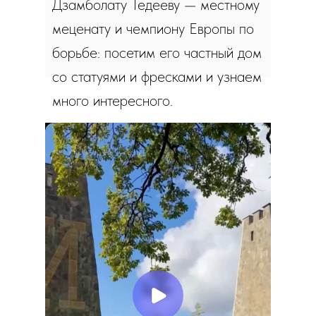
Дзамболату Тедееву — местному
меценату и чемпиону Европы по
борьбе: посетим его частный дом
со статуями и фресками и узнаем
много интересного.